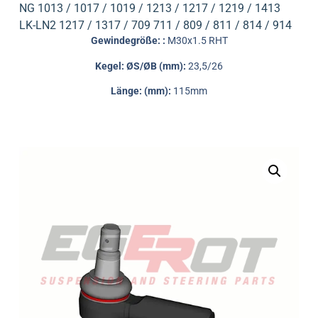
NG 1013 / 1017 / 1019 / 1213 / 1217 / 1219 / 1413
LK-LN2 1217 / 1317 / 709 711 / 809 / 811 / 814 / 914
Gewindegröße: :
M30x1.5 RHT
Kegel: ØS/ØB (mm):
23,5/26
Länge: (mm):
115mm