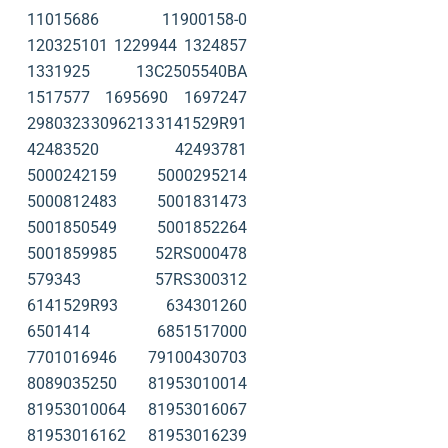
11015686
11900158-0
120325101
1229944
1324857
1331925
13C2505540BA
1517577
1695690
1697247
2980323
3096213
3141529R91
42483520
42493781
5000242159
5000295214
5000812483
5001831473
5001850549
5001852264
5001859985
52RS000478
579343
57RS300312
6141529R93
634301260
6501414
6851517000
7701016946
79100430703
8089035250
81953010014
81953010064
81953016067
81953016162
81953016239