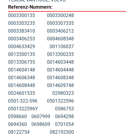
Referenz-Nummern:
0003300135
0003300248
0003303235
0003307335
0003383410
0003406212
0003406253
0004608348
0004633429
001106037
0013300135
0013300235
0013306735
0014603448
0014604148
0014604448
0014606348
0014608348
0014608448
0014609748
0024601535
02980323
0501-322-596
0501322596
0501322596Y
0586753
0598660
0607999
0694298
0694360
0698609
0701054
08122754
082192300