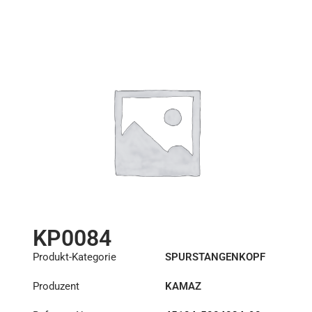
18,1/20
Länge: (mm):
100mm
KP0084
Produkt-Kategorie
SPURSTANGENKOPF
Produzent
KAMAZ