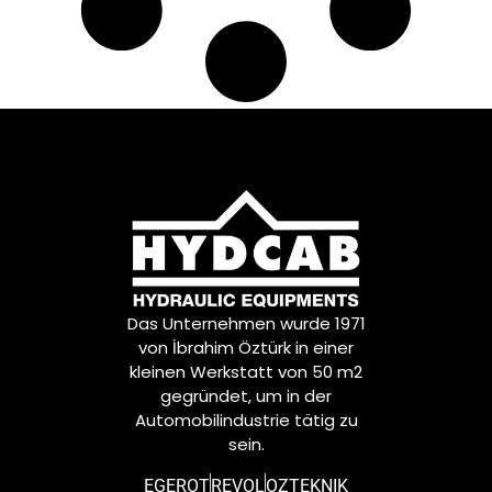
Das Unternehmen wurde 1971
von İbrahim Öztürk in einer
kleinen Werkstatt von 50 m2
gegründet, um in der
Automobilindustrie tätig zu
sein.
EGEROT
REVOL
OZTEKNIK