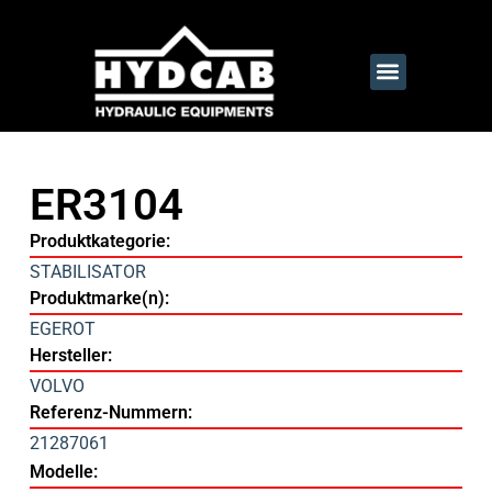
ER3104
Produktkategorie:
STABILISATOR
Produktmarke(n):
EGEROT
Hersteller:
VOLVO
Referenz-Nummern:
21287061
Modelle: