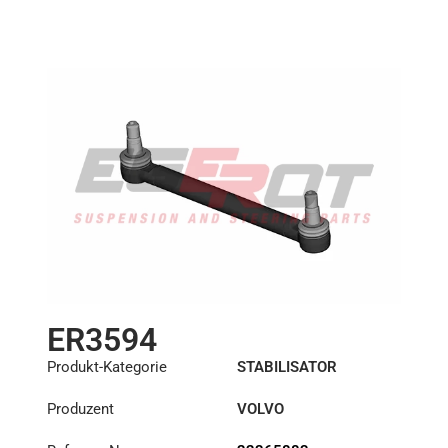
Länge: (mm):
410mm
ER3594
Produkt-Kategorie
STABILISATOR
Produzent
VOLVO