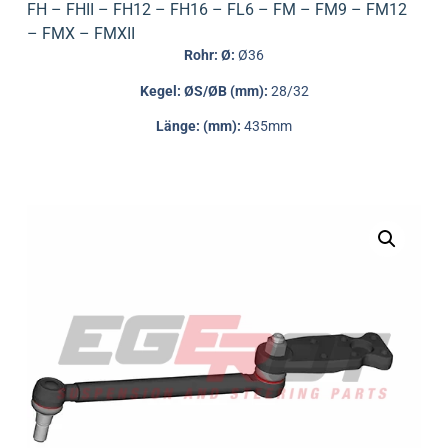
FH – FHII – FH12 – FH16 – FL6 – FM – FM9 – FM12
– FMX – FMXII
Rohr: Ø:
Ø36
Kegel: ØS/ØB (mm):
28/32
Länge: (mm):
435mm