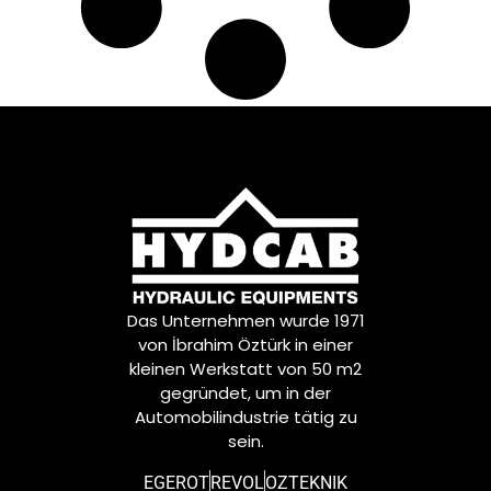
Das Unternehmen wurde 1971
von İbrahim Öztürk in einer
kleinen Werkstatt von 50 m2
gegründet, um in der
Automobilindustrie tätig zu
sein.
EGEROT
REVOL
OZTEKNIK