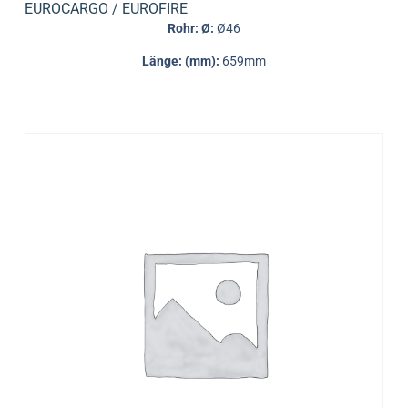
EUROCARGO / EUROFIRE
Rohr: Ø:
Ø46
Länge: (mm):
659mm