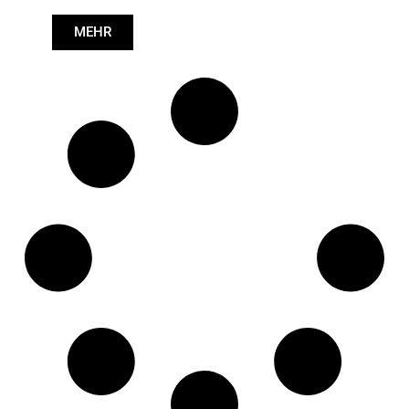
Länge: (mm):
618mm
MEHR