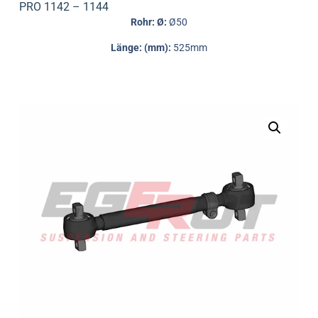
PRO 1142 – 1144
Rohr: Ø:
Ø50
Länge: (mm):
525mm