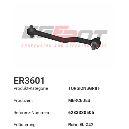
ER3601
Produkt-Kategorie
TORSIONSGRIFF
Produzent
MERCEDES
Referenz-Nummern
6283330505
Erläuterung
Rohr: Ø:
Ø42