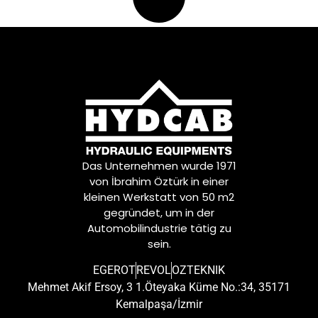
Das Unternehmen wurde 1971
von İbrahim Öztürk in einer
kleinen Werkstatt von 50 m2
gegründet, um in der
Automobilindustrie tätig zu
sein.
EGEROT
REVOL
OZTEKNIK
Mehmet Akif Ersoy, 3 1.Öteyaka Küme No.:34, 35171
Kemalpaşa/İzmir