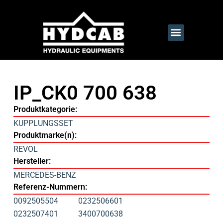
IP_CK0 700 638
Produktkategorie:
KUPPLUNGSSET
Produktmarke(n):
REVOL
Hersteller:
MERCEDES-BENZ
Referenz-Nummern:
0092505504
0232506601
0232507401
3400700638