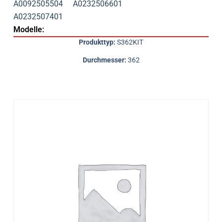
A0092505504
A0232506601
A0232507401
Modelle:
Produkttyp:
S362KIT
Durchmesser:
362