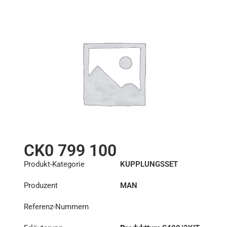
Rulman :
RB1 000 493
CK0 799 100
Produkt-Kategorie
KUPPLUNGSSET
Produzent
MAN
Referenz-Nummern