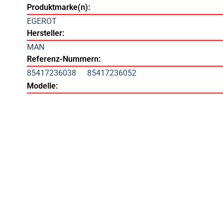
Produktmarke(n):
EGEROT
Hersteller:
MAN
Referenz-Nummern:
85417236038
85417236052
Modelle: