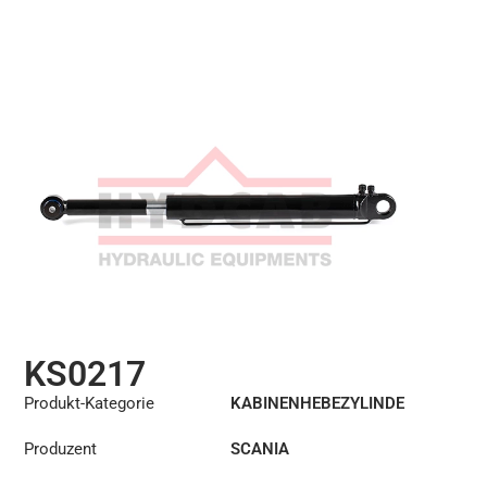
KS0217
Produkt-Kategorie
KABINENHEBEZYLINDE
R
Produzent
SCANIA