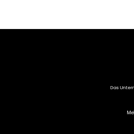
Das Untern
Meh