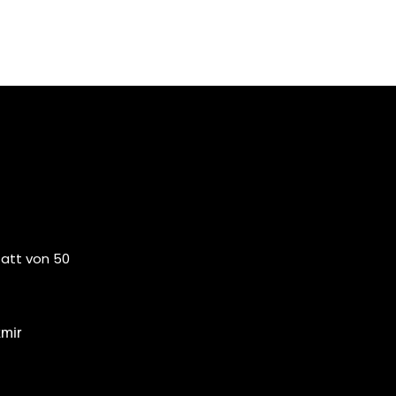
tatt von 50
zmir