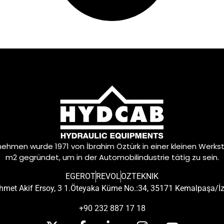
ehmen wurde 1971 von İbrahim Öztürk in einer kleinen Werks
m2 gegründet, um in der Automobilindustrie tätig zu sein.
EGEROT
REVOL
OZTEKNIK
met Akif Ersoy, 3 1.Öteyaka Küme No.:34, 35171 Kemalpaşa/İ
+90 232 887 17 18