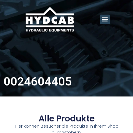
0024604405
Alle Produkte
Hier können Besucher die Produkte in Ihrem Shop
durchstöbern.