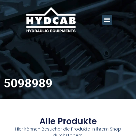
5098989
Alle Produkte
Hier können Besucher die Produkte in Ihrem Shop
durchstöbern.