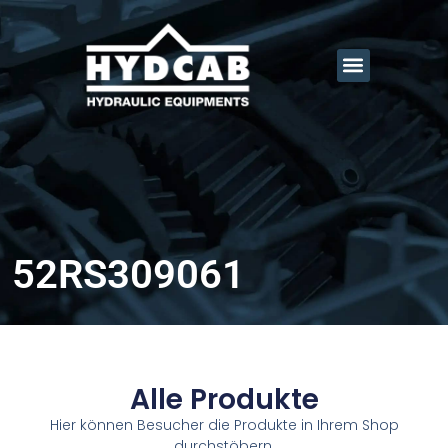
52RS309061
Alle Produkte
Hier können Besucher die Produkte in Ihrem Shop
durchstöbern.