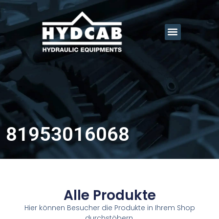
81953016068
Alle Produkte
Hier können Besucher die Produkte in Ihrem Shop
durchstöbern.