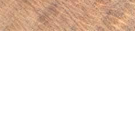
Hydcab Cilindro Hidráulico de Dirección: Precisión y
Durabilidad para Vehículos Pesados
18 de abril de 2025