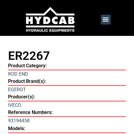
ER2267
Product Category:
ROD END
Product Brand(s):
EGEROT
Producer(s):
IVECO
Reference Numbers:
93194458
Models: