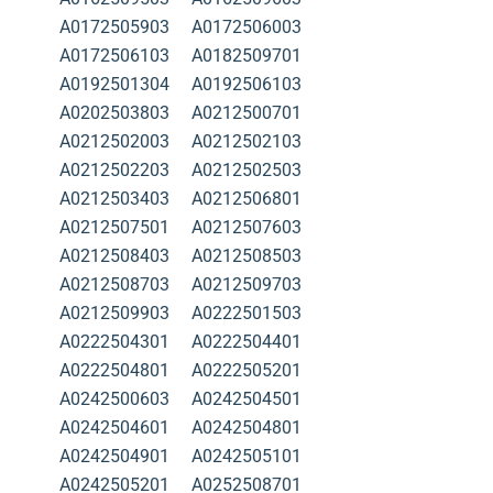
A0172505903
A0172506003
A0172506103
A0182509701
A0192501304
A0192506103
A0202503803
A0212500701
A0212502003
A0212502103
A0212502203
A0212502503
A0212503403
A0212506801
A0212507501
A0212507603
A0212508403
A0212508503
A0212508703
A0212509703
A0212509903
A0222501503
A0222504301
A0222504401
A0222504801
A0222505201
A0242500603
A0242504501
A0242504601
A0242504801
A0242504901
A0242505101
A0242505201
A0252508701