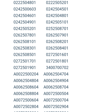
0222504801
0222505201
0242500603
0242504501
0242504601
0242504801
0242504901
0242505101
0242505201
0252508701
0262507801
0262507901
0262508101
0262508201
0262508301
0262508401
0262508501
0272501601
0272501701
0272501801
0272501901
3400700702
A0022500204
A0062504704
A0062504804
A0062504904
A0062508604
A0062508704
A0062508804
A0072500504
A0072500604
A0072500704
A0072502804
A0072502904