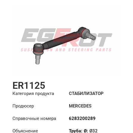
ER1125
Категория продукта
СТАБИЛИЗАТОР
Продюсер
MERCEDES
Справочные номера
6283200289
Объяснение
Труба: Ø:
Ø32