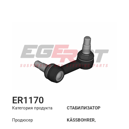
Длина: (mm):
148mm
ER1170
Категория продукта
СТАБИЛИЗАТОР
Продюсер
KÄSSBOHRER
,
MERCEDES