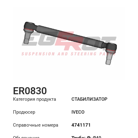
ER0830
Категория продукта
СТАБИЛИЗАТОР
Продюсер
IVECO
Справочные номера
4741171
Объяснение
Труба: Ø:
Ø40