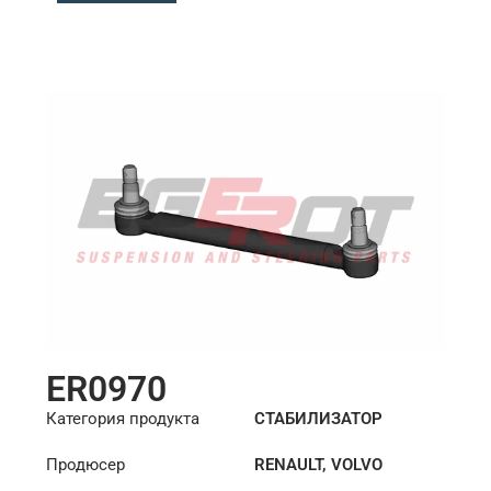
Длина: (mm):
284mm
ER0970
Категория продукта
СТАБИЛИЗАТОР
Продюсер
RENAULT
,
VOLVO