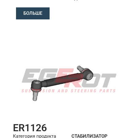
Конус: ØS/ØB (mm):
БОЛЬШЕ
23,5/26
Длина: (mm):
260mm
ER1126
Категория продукта
СТАБИЛИЗАТОР