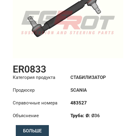
ER0833
Категория продукта
СТАБИЛИЗАТОР
Продюсер
SCANIA
Справочные номера
483527
Объяснение
Труба: Ø:
Ø36
Конус: ØS/ØB (mm):
БОЛЬШЕ
23,5/26