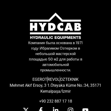
Компания была основана в 1971
году Ибрагимом Озтюрком в
небольшой мастерской
площадью 50 м2 для работы в
автомобильной
промышленности.
EGEROT
REVOL
OZTEKNIK
Mehmet Akif Ersoy, 3 1.Öteyaka Küme No.:34, 35171
Kemalpaşa/İzmir
+90 232 887 17 18