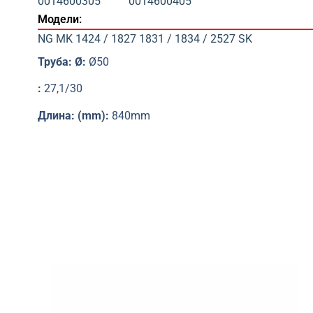
0014600305
0014600405
Модели:
NG MK 1424 / 1827 1831 / 1834 / 2527 SK
Труба: Ø:
Ø50
:
27,1/30
Длина: (mm):
840mm