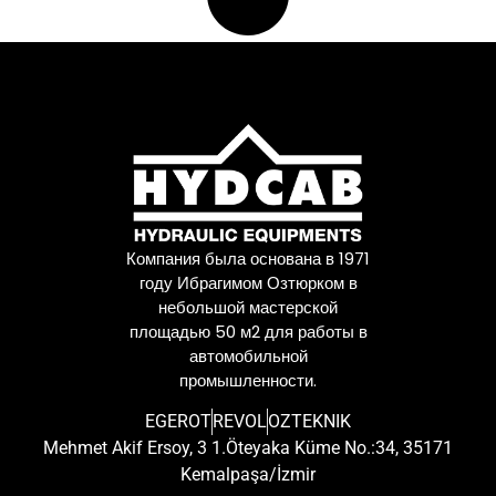
Компания была основана в 1971
году Ибрагимом Озтюрком в
небольшой мастерской
площадью 50 м2 для работы в
автомобильной
промышленности.
EGEROT
REVOL
OZTEKNIK
Mehmet Akif Ersoy, 3 1.Öteyaka Küme No.:34, 35171
Kemalpaşa/İzmir