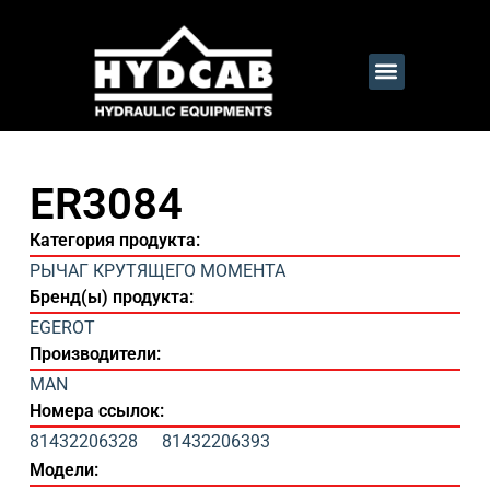
ER3084
Категория продукта:
РЫЧАГ КРУТЯЩЕГО МОМЕНТА
Бренд(ы) продукта:
EGEROT
Производители:
MAN
Номера ссылок:
81432206328
81432206393
Модели: