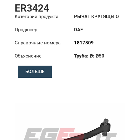
ER3424
Категория продукта
РЫЧАГ КРУТЯЩЕГО
МОМЕНТА
Продюсер
DAF
Справочные номера
1817809
Объяснение
Труба: Ø:
Ø50
Длина: (mm):
611 mm
БОЛЬШЕ