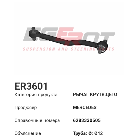
ER3601
Категория продукта
РЫЧАГ КРУТЯЩЕГО
МОМЕНТА
Продюсер
MERCEDES
Справочные номера
6283330505
Объяснение
Труба: Ø:
Ø42