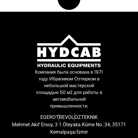
Компания была основана в 1971
году Ибрагимом Озтюрком в
небольшой мастерской
площадью 50 м2 для работы в
автомобильной
промышленности.
EGEROT
REVOL
OZTEKNIK
Mehmet Akif Ersoy, 3 1.Öteyaka Küme No.:34, 35171
Kemalpaşa/İzmir