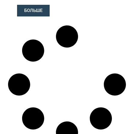
Длина: (mm):
618mm
БОЛЬШЕ