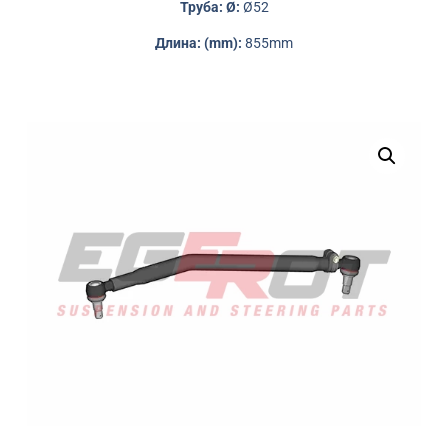
Труба: Ø:
Ø52
Длина: (mm):
855mm