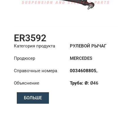
ER3592
Категория продукта
РУЛЕВОЙ РЫЧАГ
Продюсер
MERCEDES
Справочные номера
0034608805
,
0034609505
Объяснение
Труба: Ø:
Ø46
Длина: (mm):
870mm
БОЛЬШЕ