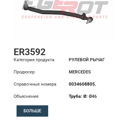
ER3592
Категория продукта
РУЛЕВОЙ РЫЧАГ
Продюсер
MERCEDES
Справочные номера
0034608805
,
0034609505
Объяснение
Труба: Ø:
Ø46
Длина: (mm):
870mm
БОЛЬШЕ