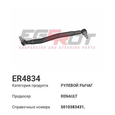
ER4834
Категория продукта
РУЛЕВОЙ РЫЧАГ
Продюсер
RENAULT
Справочные номера
5010383431
,
5010488099
,