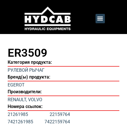
ER3509
Категория продукта:
РУЛЕВОЙ РЫЧАГ
Бренд(ы) продукта:
EGEROT
Производители:
RENAULT
,
VOLVO
Номера ссылок:
21261985
22159764
7421261985
7422159764