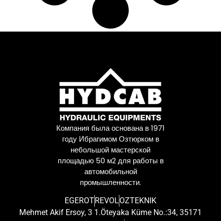
Компания была основана в 1971
году Ибрагимом Озтюрком в
небольшой мастерской
площадью 50 м2 для работы в
автомобильной
промышленности.
EGEROT
REVOL
OZTEKNIK
Mehmet Akif Ersoy, 3 1.Öteyaka Küme No.:34, 35171