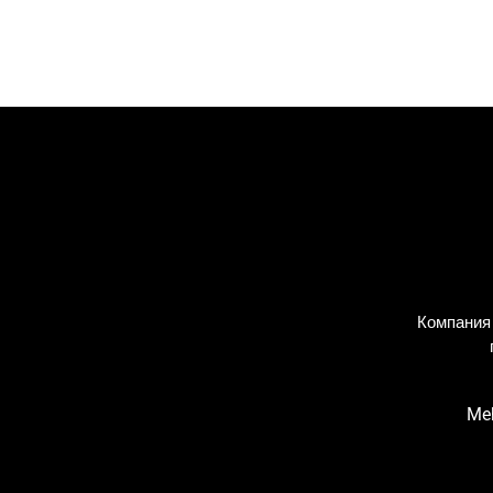
Компания
Meh