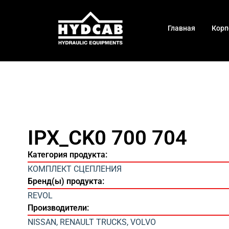
Главная
Корп
IPX_CK0 700 704
Категория продукта:
КОМПЛЕКТ СЦЕПЛЕНИЯ
Бренд(ы) продукта:
REVOL
Производители:
NISSAN
,
RENAULT TRUCKS
,
VOLVO