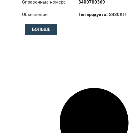
Справочные номера
3400700369
Объяснение
Тип продукта:
S430KIT
Диаметр:
430
БОЛЬШЕ