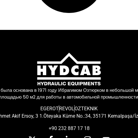
 была основана в 1971 году Ибрагимом Озтюрком в небольшой м
площадью 50 м2 для работы в автомобильной промышленности
EGEROT
REVOL
OZTEKNIK
met Akif Ersoy, 3 1.Öteyaka Küme No.:34, 35171 Kemalpaşa/İ
+90 232 887 17 18