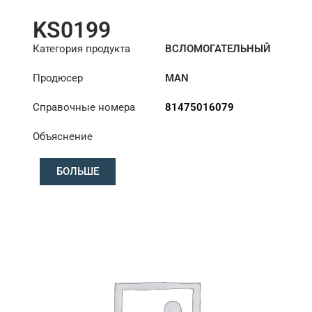
KS0199
Категория продукта
ВСЛОМОГАТЕЛЬНЫЙ
ЦИЛИНДР РУЛЕВОГО
Продюсер
MAN
УПРАВЛЕНИЯ
Справочные номера
81475016079
Объяснение
БОЛЬШЕ