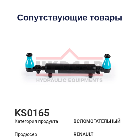
Сопутствующие товары
KS0165
Категория продукта
ВСЛОМОГАТЕЛЬНЫЙ
ЦИЛИНДР РУЛЕВОГО
Продюсер
RENAULT
УПРАВЛЕНИЯ