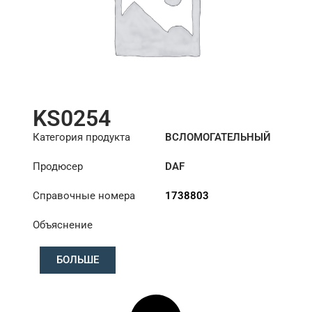
KS0254
Категория продукта
ВСЛОМОГАТЕЛЬНЫЙ
ЦИЛИНДР РУЛЕВОГО
Продюсер
DAF
УПРАВЛЕНИЯ
Справочные номера
1738803
Объяснение
БОЛЬШЕ