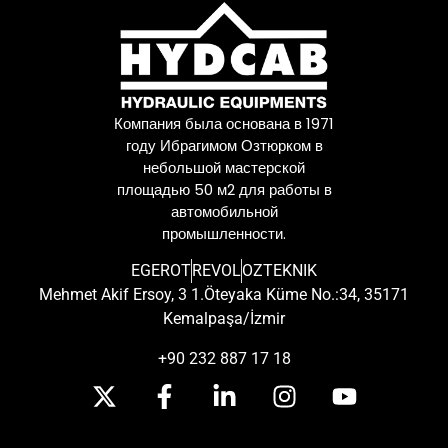
Компания была основана в 1971
году Ибрагимом Озтюрком в
небольшой мастерской
площадью 50 м2 для работы в
автомобильной
промышленности.
EGEROT
REVOL
OZTEKNIK
Mehmet Akif Ersoy, 3 1.Öteyaka Küme No.:34, 35171
Kemalpaşa/İzmir
+90 232 887 17 18