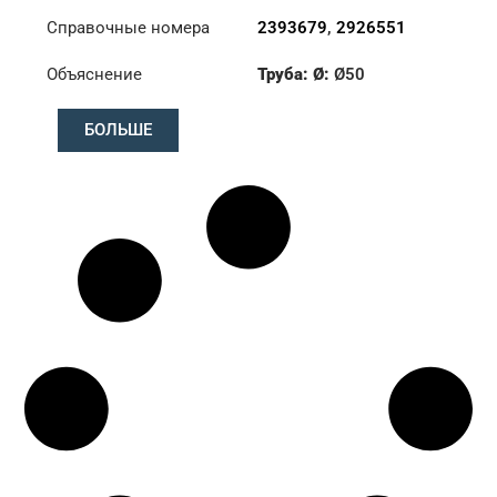
Справочные номера
2393679
,
2926551
Объяснение
Труба: Ø:
Ø50
Длина: (mm):
1742mm
БОЛЬШЕ