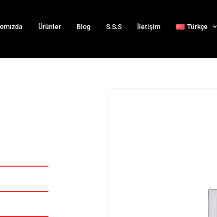
kımızda
Ürünler
Blog
S.S.S
İletişim
Türkçe