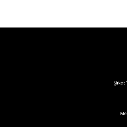
Şirket
Meh