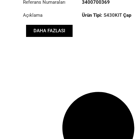
Referans Numaraları
3400700369
Açıklama
Ürün Tipi:
S430KIT
Çap
:
430
DAHA FAZLASI