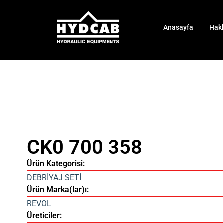
Anasayfa
Hak
CK0 700 358
Ürün Kategorisi:
DEBRİYAJ SETİ
Ürün Marka(lar)ı:
REVOL
Üreticiler: