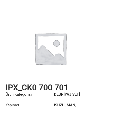
IPX_CK0 700 701
Ürün Kategorisi
DEBRİYAJ SETİ
Yapımcı
ISUZU
,
MAN
,
ÖSTERREICHISCHE