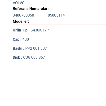
VOLVO
Referans Numaraları:
3400700358
85003114
Modeller:
Ürün Tipi:
S430KIT/P
Çap :
430
Baskı :
PP2 001 307
Disk :
CD8 003 867