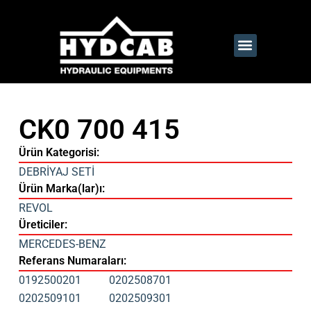
CK0 700 415
Ürün Kategorisi:
DEBRİYAJ SETİ
Ürün Marka(lar)ı:
REVOL
Üreticiler:
MERCEDES-BENZ
Referans Numaraları:
0192500201
0202508701
0202509101
0202509301