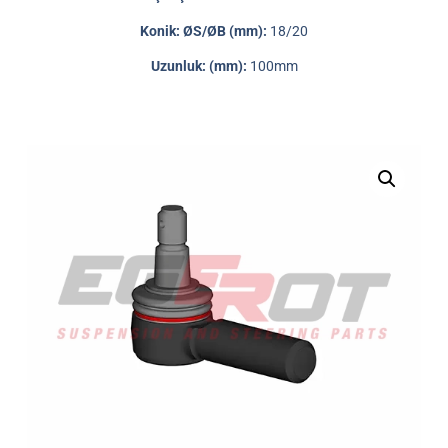
Konik: ØS/ØB (mm):
18/20
Uzunluk: (mm):
100mm