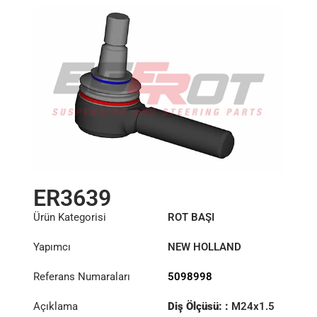
ER3639
Ürün Kategorisi
ROT BAŞI
Yapımcı
NEW HOLLAND
Referans Numaraları
5098998
Açıklama
Diş Ölçüsü: :
M24x1.5