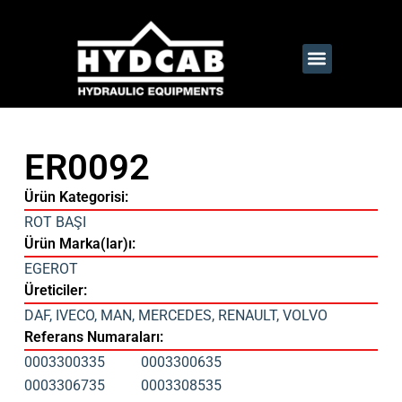
ER0092
Ürün Kategorisi:
ROT BAŞI
Ürün Marka(lar)ı:
EGEROT
Üreticiler:
DAF
,
IVECO
,
MAN
,
MERCEDES
,
RENAULT
,
VOLVO
Referans Numaraları:
0003300335
0003300635
0003306735
0003308535