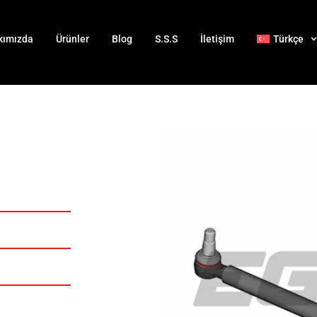
kımızda
Ürünler
Blog
S.S.S
İletişim
Türkçe