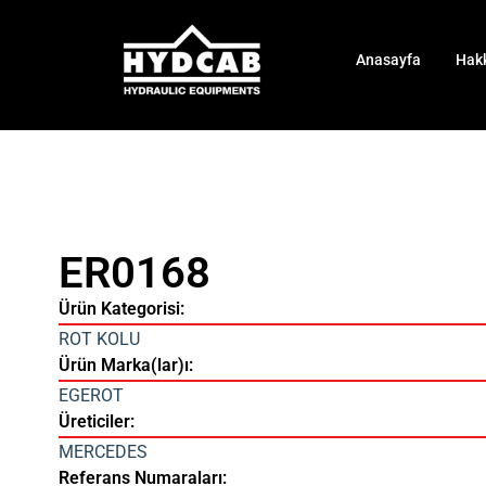
Anasayfa
Hak
ER0168
Ürün Kategorisi:
ROT KOLU
Ürün Marka(lar)ı:
EGEROT
Üreticiler:
MERCEDES
Referans Numaraları: