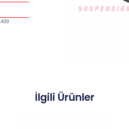
1420
İlgili Ürünler