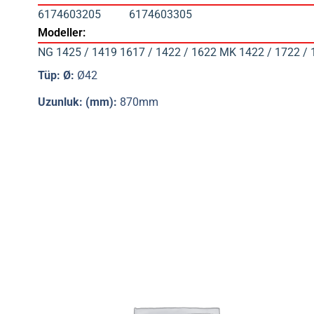
6174603205
6174603305
Modeller:
NG 1425 / 1419 1617 / 1422 / 1622 MK 1422 / 1722 / 
Tüp: Ø:
Ø42
Uzunluk: (mm):
870mm