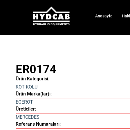
Anasayfa
Hak
ER0174
Ürün Kategorisi:
ROT KOLU
Ürün Marka(lar)ı:
EGEROT
Üreticiler:
MERCEDES
Referans Numaraları: