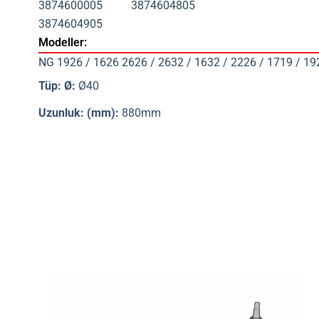
3874600005
3874604805
3874604905
Modeller:
NG 1926 / 1626 2626 / 2632 / 1632 / 2226 / 1719 / 19
Tüp: Ø:
Ø40
Uzunluk: (mm):
880mm