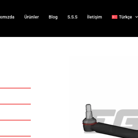
kımızda
Ürünler
Blog
S.S.S
İletişim
Türkçe