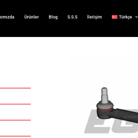
kımızda
Ürünler
Blog
S.S.S
İletişim
Türkçe