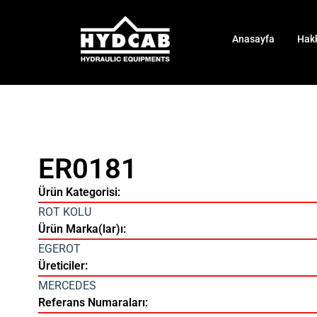
Anasayfa
Hak
ER0181
Ürün Kategorisi:
ROT KOLU
Ürün Marka(lar)ı:
EGEROT
Üreticiler:
MERCEDES
Referans Numaraları: