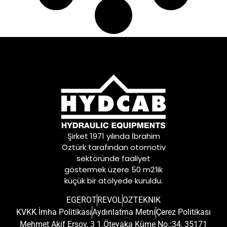
Şirket 1971 yılında İbrahim
Öztürk tarafından otomotiv
sektöründe faaliyet
göstermek üzere 50 m2’lik
küçük bir atölyede kuruldu.
EGEROT
REVOL
OZTEKNIK
KVKK İmha Politikası
Aydınlatma Metni
Çerez Politikası
Mehmet Akif Ersoy, 3 1.Öteyaka Küme No.:34, 35171