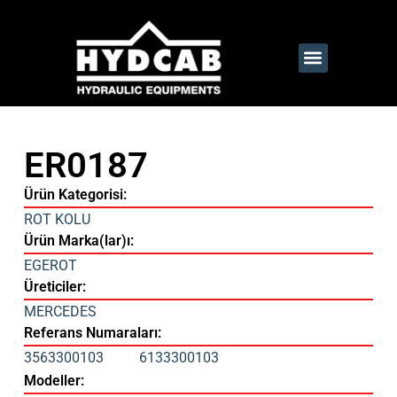
ER0187
Ürün Kategorisi:
ROT KOLU
Ürün Marka(lar)ı:
EGEROT
Üreticiler:
MERCEDES
Referans Numaraları:
3563300103
6133300103
Modeller: