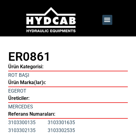
ER0861
Ürün Kategorisi:
ROT BAŞI
Ürün Marka(lar)ı:
EGEROT
Üreticiler:
MERCEDES
Referans Numaraları:
3103300135
3103301635
3103302135
3103302535