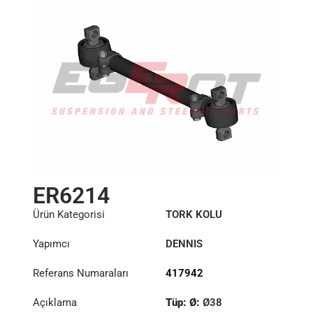
ER6214
Ürün Kategorisi
TORK KOLU
Yapımcı
DENNIS
Referans Numaraları
417942
Açıklama
Tüp: Ø:
Ø38