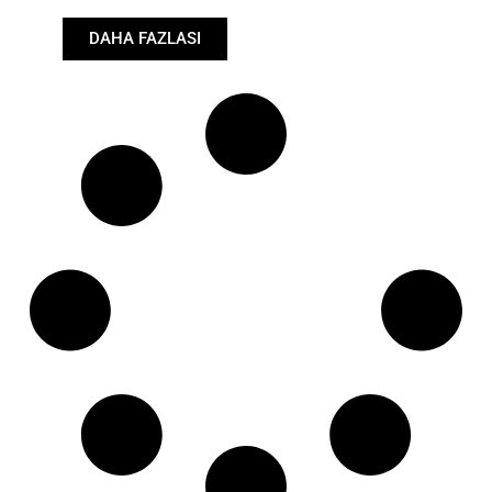
Uzunluk: (mm):
650mm
DAHA FAZLASI