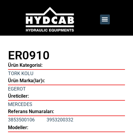
ER0910
Ürün Kategorisi:
TORK KOLU
Ürün Marka(lar)ı:
EGEROT
Üreticiler:
MERCEDES
Referans Numaraları:
3853500106
3953200332
Modeller: