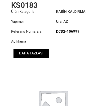
KS0183
Ürün Kategorisi
KABİN KALDIRMA
SİLİNDİRİ
Yapımcı
Ural AZ
Referans Numaraları
DCD2-106999
Açıklama
DAHA FAZLASI