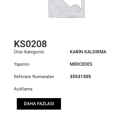
KS0208
Ürün Kategorisi
KABİN KALDIRMA
SİLİNDİRİ
Yapımcı
MERCEDES
Referans Numaraları
35531305
Açıklama
DAHA FAZLASI