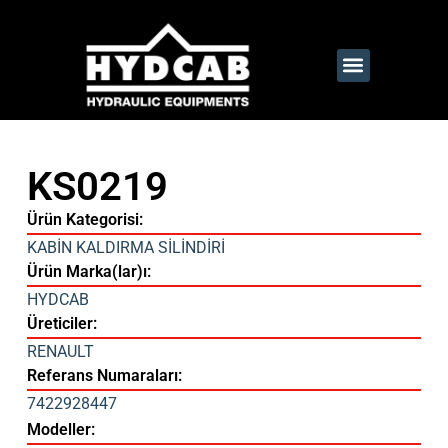
KS0219
Ürün Kategorisi:
KABİN KALDIRMA SİLİNDİRİ
Ürün Marka(lar)ı:
HYDCAB
Üreticiler:
RENAULT
Referans Numaraları:
7422928447
Modeller: