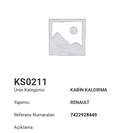
KS0211
Ürün Kategorisi
KABİN KALDIRMA
SİLİNDİRİ
Yapımcı
RENAULT
Referans Numaraları
7422928449
Açıklama