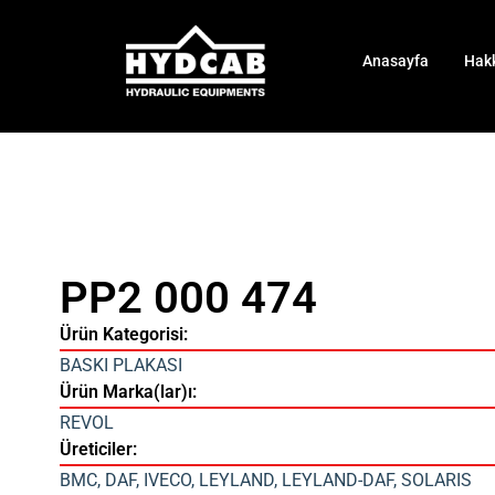
Anasayfa
Hak
PP2 000 474
Ürün Kategorisi:
BASKI PLAKASI
Ürün Marka(lar)ı:
REVOL
Üreticiler:
BMC
,
DAF
,
IVECO
,
LEYLAND
,
LEYLAND-DAF
,
SOLARIS