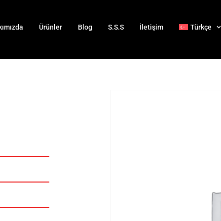
kımızda
Ürünler
Blog
S.S.S
İletişim
Türkçe