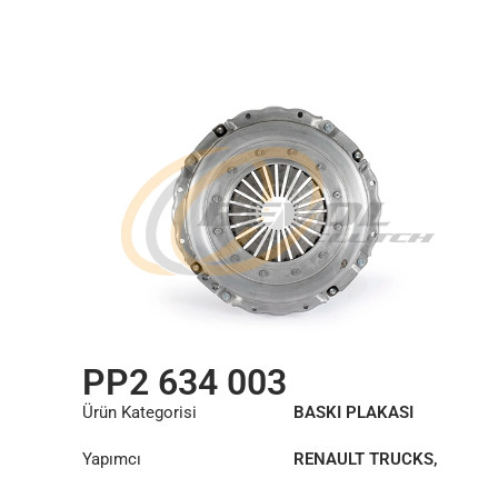
PP2 634 003
Ürün Kategorisi
BASKI PLAKASI
Yapımcı
RENAULT TRUCKS
,
VOLVO