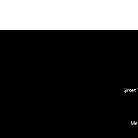
Şirket
Meh