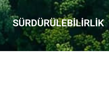
SÜRDÜRÜLEBİLİRLİK
GÜNEŞ