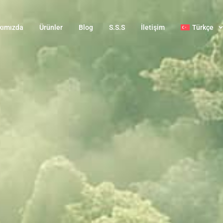
kımızda
Ürünler
Blog
S.S.S
İletişim
Türkçe