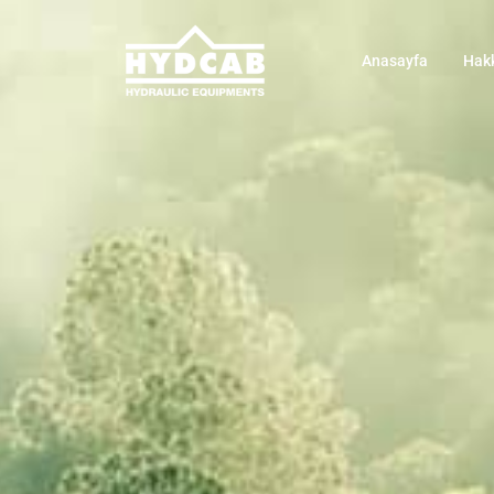
Anasayfa
Hak