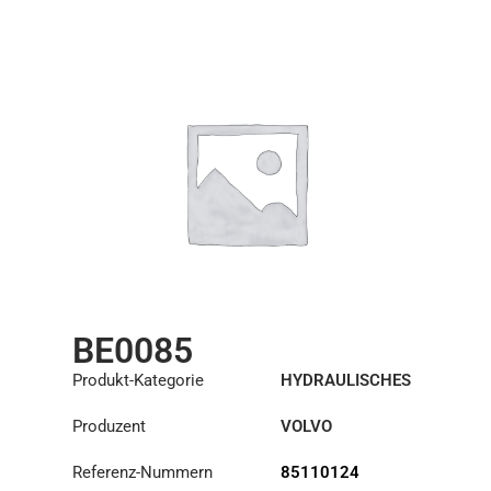
BE0085
Produkt-Kategorie
HYDRAULISCHES
REPARATURSET
Produzent
VOLVO
Referenz-Nummern
85110124