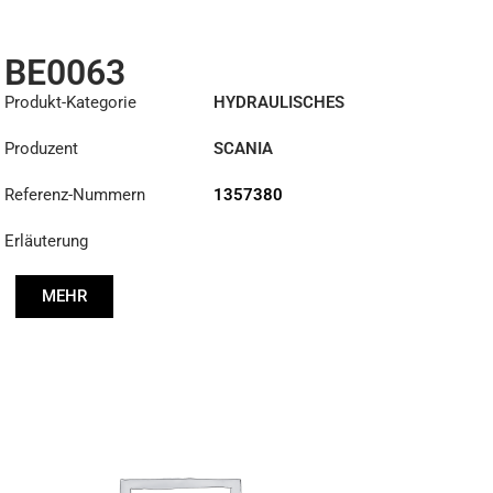
BE0063
Produkt-Kategorie
HYDRAULISCHES
REPARATURSET
Produzent
SCANIA
Referenz-Nummern
1357380
Erläuterung
MEHR