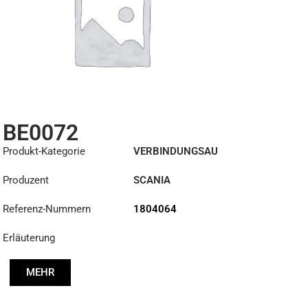
BE0072
Produkt-Kategorie
VERBINDUNGSAU
SRÜSTUNGEN
Produzent
SCANIA
Referenz-Nummern
1804064
Erläuterung
MEHR