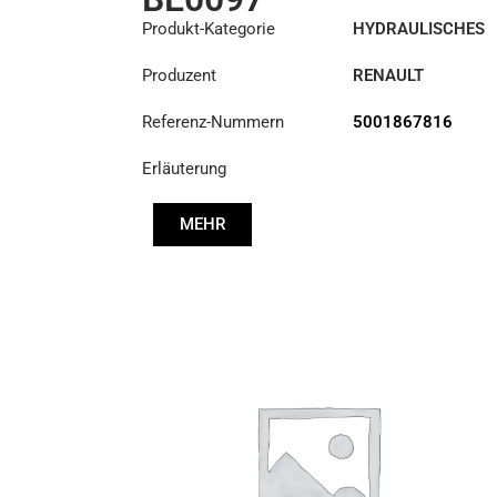
Produkt-Kategorie
HYDRAULISCHES
REPARATURSET
Produzent
RENAULT
Referenz-Nummern
5001867816
Erläuterung
MEHR