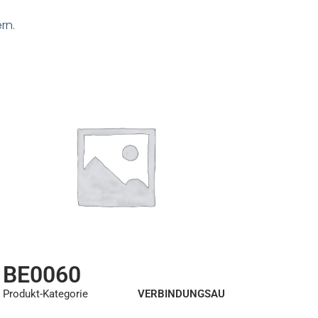
rn.
BE0060
Produkt-Kategorie
VERBINDUNGSAU
SRÜSTUNGEN