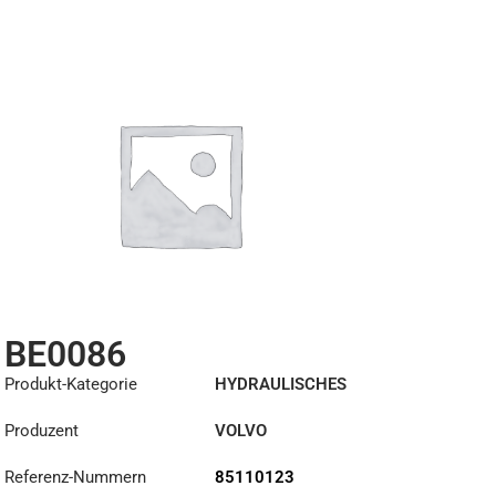
BE0086
Produkt-Kategorie
HYDRAULISCHES
REPARATURSET
Produzent
VOLVO
Referenz-Nummern
85110123