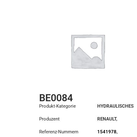
BE0084
Produkt-Kategorie
HYDRAULISCHES
REPARATURSET
Produzent
RENAULT
,
SCANIA
,
VOLVO
Referenz-Nummern
1541978
,