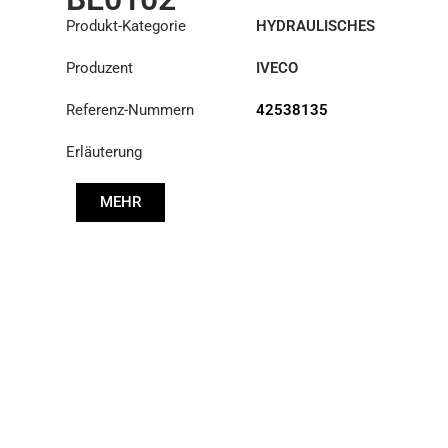
Produkt-Kategorie
HYDRAULISCHES
REPARATURSET
Produzent
IVECO
Referenz-Nummern
42538135
Erläuterung
MEHR