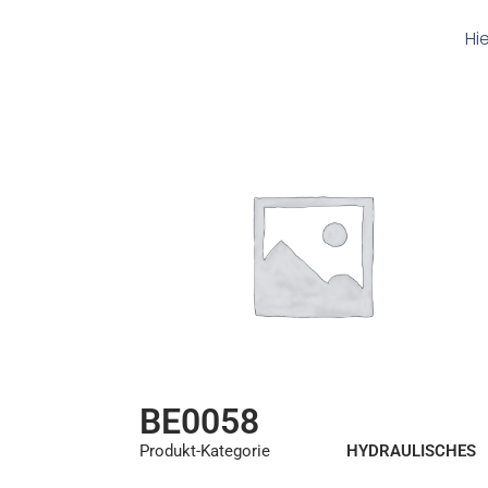
Hi
BE0058
Produkt-Kategorie
HYDRAULISCHES
REPARATURSET