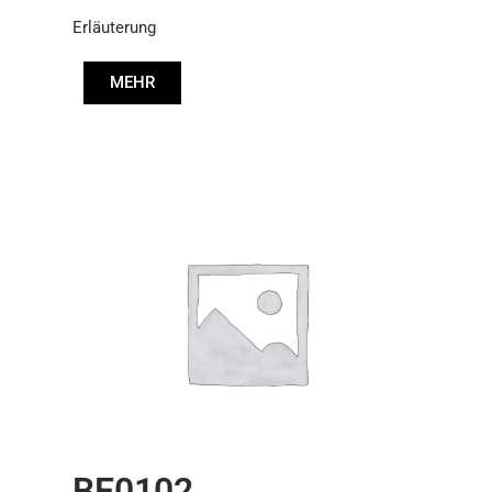
Erläuterung
MEHR
BE0102