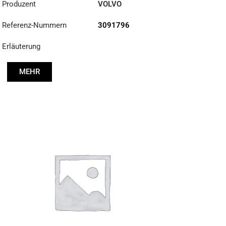
Produzent
VOLVO
Referenz-Nummern
3091796
Erläuterung
MEHR