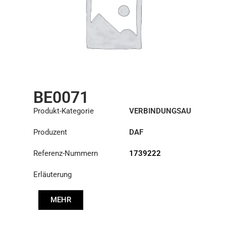
BE0071
Produkt-Kategorie
VERBINDUNGSAU
SRÜSTUNGEN
Produzent
DAF
Referenz-Nummern
1739222
Erläuterung
MEHR