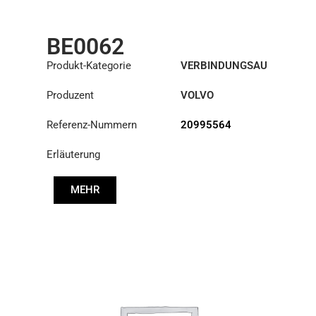
BE0062
Produkt-Kategorie
VERBINDUNGSAU
SRÜSTUNGEN
Produzent
VOLVO
Referenz-Nummern
20995564
Erläuterung
MEHR