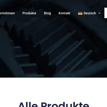
ernehmen
Produkte
Blog
Kontakt
Deutsch
Alle Produkte