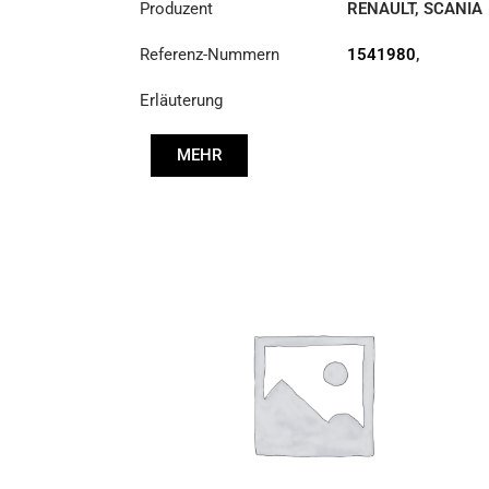
Produzent
RENAULT
,
SCANIA
Referenz-Nummern
1541980
,
5001867466
Erläuterung
MEHR