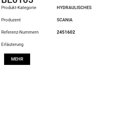
Produkt-Kategorie
HYDRAULISCHES
REPARATURSET
Produzent
SCANIA
Referenz-Nummern
2451602
Erläuterung
MEHR