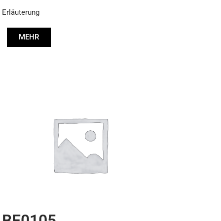
Erläuterung
MEHR
BE0105