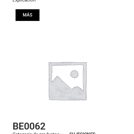
MÁS
BE0062