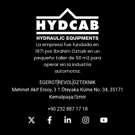
La empresa fue fundada en
1971 por İbrahim Öztürk en un
pequeño taller de 50 m2 para
operar en la industria
automotriz.
EGEROT
REVOL
OZTEKNIK
Mehmet Akif Ersoy, 3 1.Öteyaka Küme No.:34, 35171
Kemalpaşa/İzmir
+90 232 887 17 18