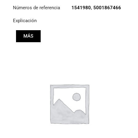
Números de referencia
1541980
,
5001867466
Explicación
MÁS