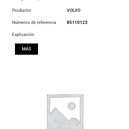
HIDRÁULICA
Productor
VOLVO
Números de referencia
85110123
Explicación
MÁS