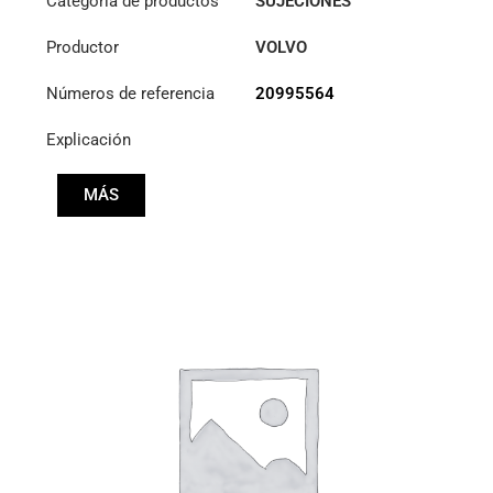
Categoría de productos
SUJECIONES
Productor
VOLVO
Números de referencia
20995564
Explicación
MÁS