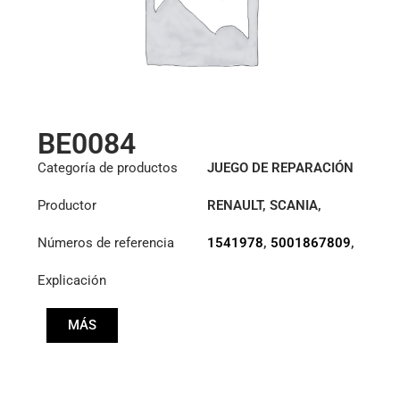
BE0084
Categoría de productos
JUEGO DE REPARACIÓN
HIDRÁULICA
Productor
RENAULT
,
SCANIA
,
VOLVO
Números de referencia
1541978
,
5001867809
,
85105286
Explicación
MÁS