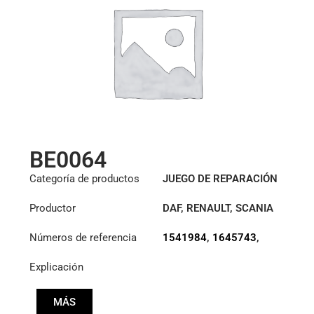
BE0064
Categoría de productos
JUEGO DE REPARACIÓN
HIDRÁULICA
Productor
DAF
,
RENAULT
,
SCANIA
Números de referencia
1541984
,
1645743
,
5001867464
Explicación
MÁS