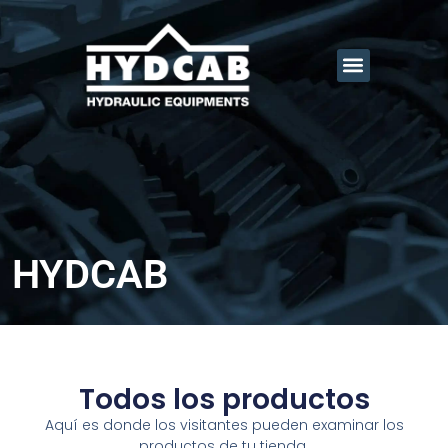
HYDCAB
Todos los productos
Aquí es donde los visitantes pueden examinar los
productos de tu tienda.