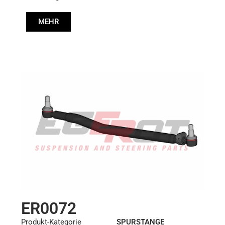
Länge: (mm):
830mm
MEHR
ER0072
Produkt-Kategorie
SPURSTANGE