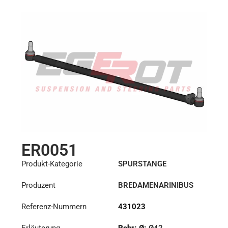
ER0051
Produkt-Kategorie
SPURSTANGE
Produzent
BREDAMENARINIBUS
Referenz-Nummern
431023
Erläuterung
Rohr: Ø:
Ø42