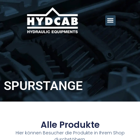
SPURSTANGE
Alle Produkte
Hier können Besucher die Produkte in Ihrem Shop
durchstöbern.