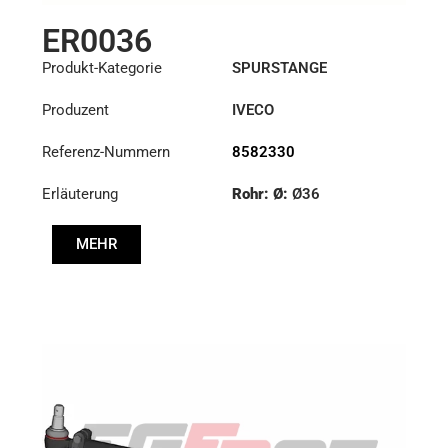
ER0036
Produkt-Kategorie
SPURSTANGE
Produzent
IVECO
Referenz-Nummern
8582330
Erläuterung
Rohr: Ø:
Ø36
Länge: (mm):
1344mm
MEHR