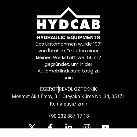
Das Unternehmen wurde 1971
von İbrahim Öztürk in einer
kleinen Werkstatt von 50 m2
gegründet, um in der
Automobilindustrie tätig zu
sein.
EGEROT
REVOL
OZTEKNIK
Mehmet Akif Ersoy, 3 1.Öteyaka Küme No.:34, 35171
Kemalpaşa/İzmir
+90 232 887 17 18