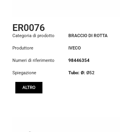
ER0076
Categoria di prodotto
BRACCIO DI ROTTA
Produttore
IVECO
Numeri di riferimento
98446354
Spiegazione
Tubo: Ø:
Ø52
Lunghezza: (mm):
ALTRO
901mm