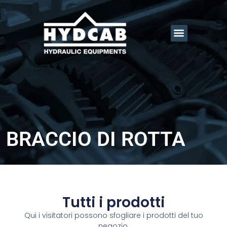
BRACCIO DI ROTTA
Tutti i prodotti
Qui i visitatori possono sfogliare i prodotti del tuo
negozio.