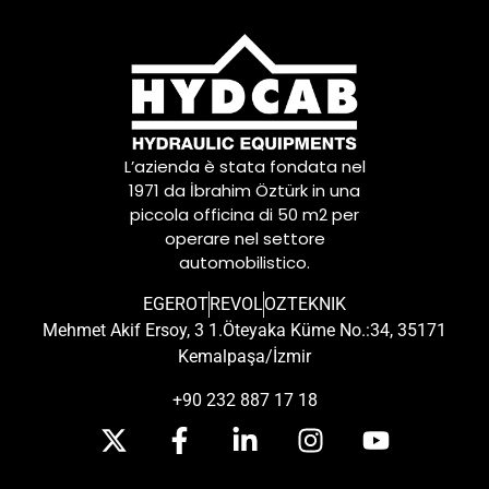
L’azienda è stata fondata nel
1971 da İbrahim Öztürk in una
piccola officina di 50 m2 per
operare nel settore
automobilistico.
EGEROT
REVOL
OZTEKNIK
Mehmet Akif Ersoy, 3 1.Öteyaka Küme No.:34, 35171
Kemalpaşa/İzmir
+90 232 887 17 18