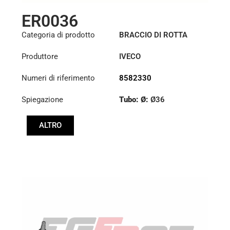
ER0036
Categoria di prodotto
BRACCIO DI ROTTA
Produttore
IVECO
Numeri di riferimento
8582330
Spiegazione
Tubo: Ø:
Ø36
Lunghezza: (mm):
ALTRO
1344mm