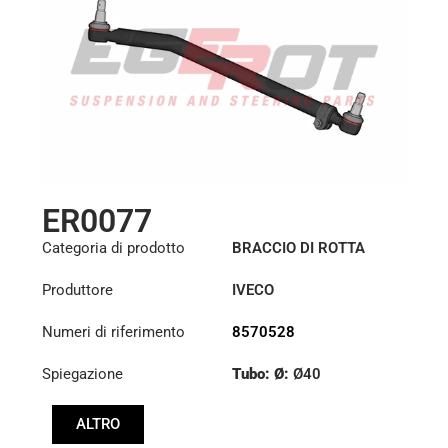
ER0077
Categoria di prodotto
BRACCIO DI ROTTA
Produttore
IVECO
Numeri di riferimento
8570528
Spiegazione
Tubo: Ø:
Ø40
Lunghezza: (mm):
ALTRO
705mm