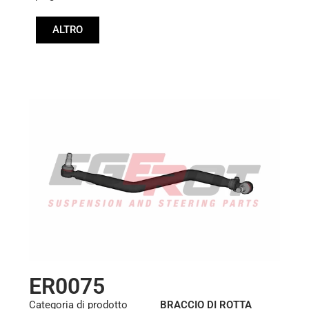
Lunghezza: (mm):
ALTRO
910mm
ER0075
Categoria di prodotto
BRACCIO DI ROTTA