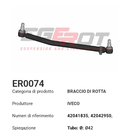
ER0074
Categoria di prodotto
BRACCIO DI ROTTA
Produttore
IVECO
Numeri di riferimento
42041835
,
42042950
,
42043912
Spiegazione
Tubo: Ø:
Ø42