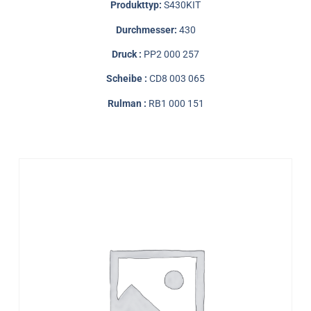
Produkttyp:
S430KIT
Durchmesser:
430
Druck :
PP2 000 257
Scheibe :
CD8 003 065
Rulman :
RB1 000 151