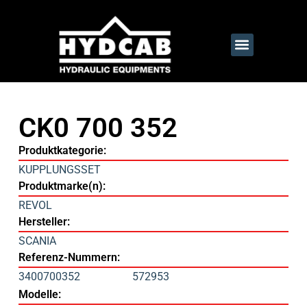
CK0 700 352
Produktkategorie:
KUPPLUNGSSET
Produktmarke(n):
REVOL
Hersteller:
SCANIA
Referenz-Nummern:
3400700352
572953
Modelle: