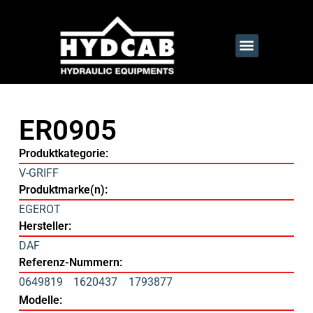
ER0905
Produktkategorie:
V-GRIFF
Produktmarke(n):
EGEROT
Hersteller:
DAF
Referenz-Nummern:
0649819
1620437
1793877
Modelle: