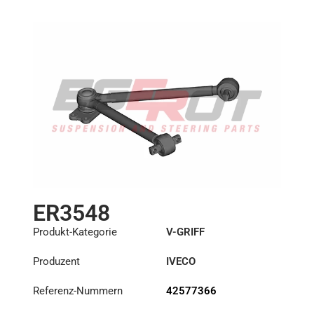
ER3548
Produkt-Kategorie
V-GRIFF
Produzent
IVECO
Referenz-Nummern
42577366