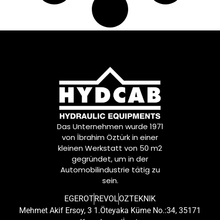
Das Unternehmen wurde 1971
von İbrahim Öztürk in einer
kleinen Werkstatt von 50 m2
gegründet, um in der
Automobilindustrie tätig zu
sein.
EGEROT
REVOL
OZTEKNIK
Mehmet Akif Ersoy, 3 1.Öteyaka Küme No.:34, 35171