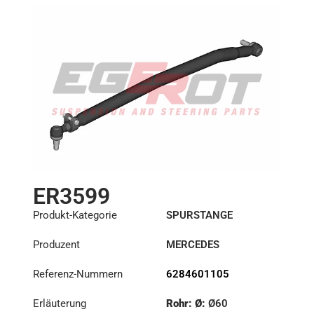
ER3599
Produkt-Kategorie
SPURSTANGE
Produzent
MERCEDES
Referenz-Nummern
6284601105
Erläuterung
Rohr: Ø:
Ø60