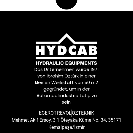
Das Unternehmen wurde 1971
von İbrahim Öztürk in einer
kleinen Werkstatt von 50 m2
gegründet, um in der
Automobilindustrie tätig zu
sein.
EGEROT
REVOL
OZTEKNIK
Mehmet Akif Ersoy, 3 1.Öteyaka Küme No.:34, 35171
Kemalpaşa/İzmir