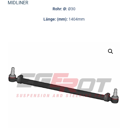
MIDLINER
Rohr: Ø:
Ø30
Länge: (mm):
1404mm