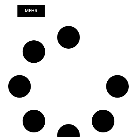
Länge: (mm):
1271mm
MEHR