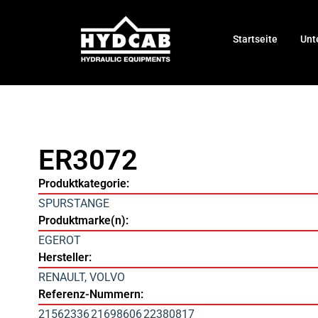
Startseite
Unt
ER3072
Produktkategorie:
SPURSTANGE
Produktmarke(n):
EGEROT
Hersteller:
RENAULT
,
VOLVO
Referenz-Nummern:
21562336
21698606
22380817