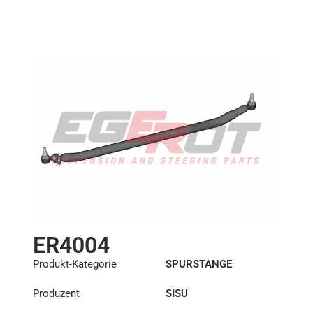
Länge: (mm):
1796mm
ER4004
Produkt-Kategorie
SPURSTANGE
Produzent
SISU