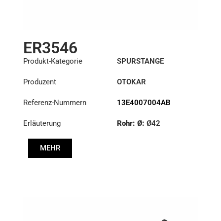
ER3546
Produkt-Kategorie
SPURSTANGE
Produzent
OTOKAR
Referenz-Nummern
13E4007004AB
Erläuterung
Rohr: Ø:
Ø42
Länge: (mm):
1136mm
MEHR