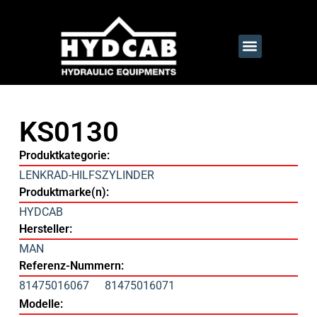
KS0130
Produktkategorie:
LENKRAD-HILFSZYLINDER
Produktmarke(n):
HYDCAB
Hersteller:
MAN
Referenz-Nummern:
81475016067
81475016071
Modelle: