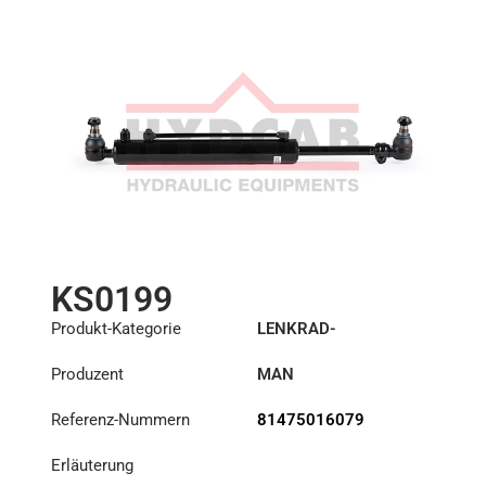
KS0199
Produkt-Kategorie
LENKRAD-
HILFSZYLINDER
Produzent
MAN
Referenz-Nummern
81475016079
Erläuterung