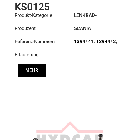
KS0125
Produkt-Kategorie
LENKRAD-
HILFSZYLINDER
Produzent
SCANIA
Referenz-Nummern
1394441
,
1394442
,
2656042
Erläuterung
MEHR