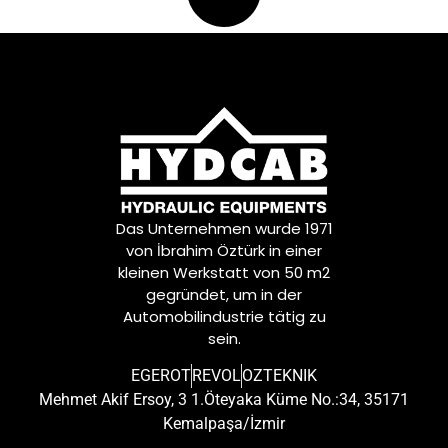
Das Unternehmen wurde 1971
von İbrahim Öztürk in einer
kleinen Werkstatt von 50 m2
gegründet, um in der
Automobilindustrie tätig zu
sein.
EGEROT
REVOL
OZTEKNIK
Mehmet Akif Ersoy, 3 1.Öteyaka Küme No.:34, 35171
Kemalpaşa/İzmir