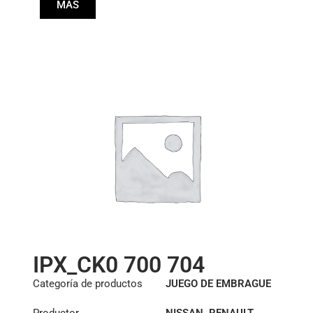
MÁS
Diámetro:
430
IPX_CK0 700 704
Categoría de productos
JUEGO DE EMBRAGUE
Productor
NISSAN
,
RENAULT