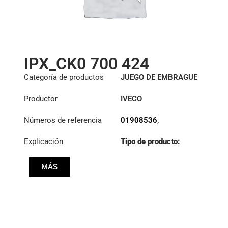
IPX_CK0 700 424
Categoría de productos
JUEGO DE EMBRAGUE
Productor
IVECO
Números de referencia
01908536
,
3400700424
Explicación
Tipo de producto:
S430KIT
MÁS
Diámetro:
430