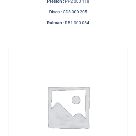
Presión :
PP2 083 118
Disco :
CD8 000 205
Rulman :
RB1 000 034