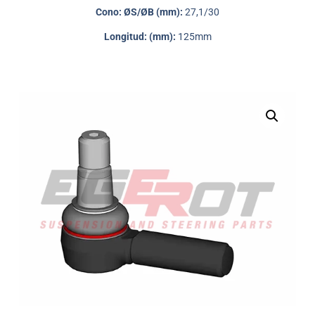
Cono: ØS/ØB (mm):
27,1/30
Longitud: (mm):
125mm