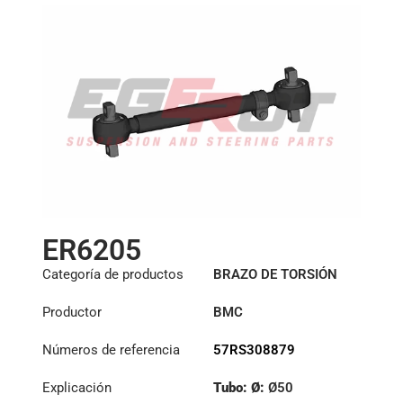
ER6205
Categoría de productos
BRAZO DE TORSIÓN
Productor
BMC
Números de referencia
57RS308879
Explicación
Tubo: Ø:
Ø50