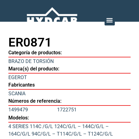
ER0871
Categoría de productos:
BRAZO DE TORSIÓN
Marca(s) del producto:
EGEROT
Fabricantes
SCANIA
Números de referencia:
1499479
1722751
Modelos:
4 SERIES 114C /G/L 124C/G/L – 144C/G/L –
164C/G/L 94C/G/L – T114C/G/L – T124C/G/L