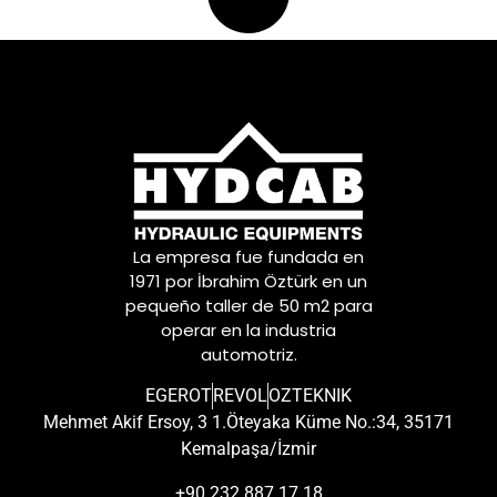
La empresa fue fundada en
1971 por İbrahim Öztürk en un
pequeño taller de 50 m2 para
operar en la industria
automotriz.
EGEROT
REVOL
OZTEKNIK
Mehmet Akif Ersoy, 3 1.Öteyaka Küme No.:34, 35171
Kemalpaşa/İzmir
+90 232 887 17 18