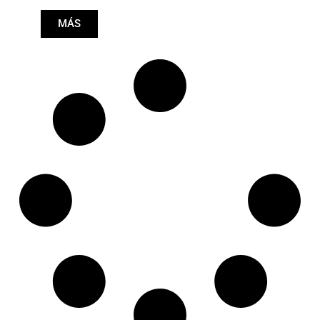
Longitud: (mm):
MÁS
525mm