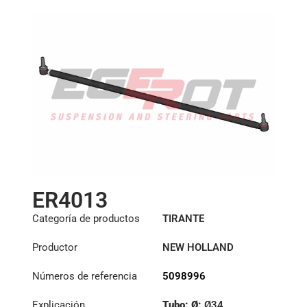
ER4013
Categoría de productos
TIRANTE
Productor
NEW HOLLAND
Números de referencia
5098996
Explicación
Tubo: Ø:
Ø34