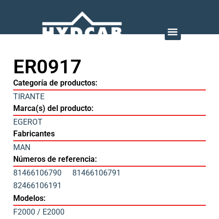
ER0917
Categoría de productos:
TIRANTE
Marca(s) del producto:
EGEROT
Fabricantes
MAN
Números de referencia:
81466106790
81466106791
82466106191
Modelos:
F2000 / E2000