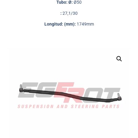
Tubo: Ø:
Ø50
:
27,1/30
Longitud: (mm):
1749mm