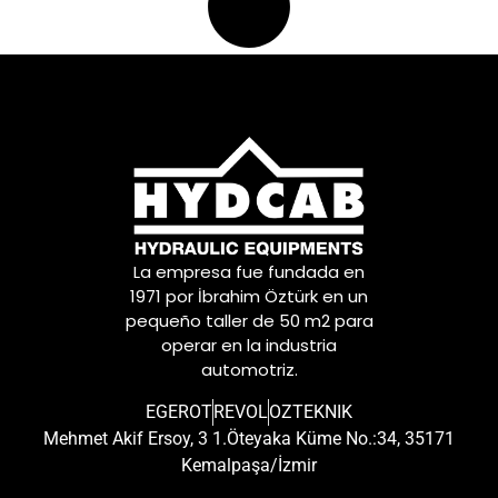
La empresa fue fundada en
1971 por İbrahim Öztürk en un
pequeño taller de 50 m2 para
operar en la industria
automotriz.
EGEROT
REVOL
OZTEKNIK
Mehmet Akif Ersoy, 3 1.Öteyaka Küme No.:34, 35171
Kemalpaşa/İzmir