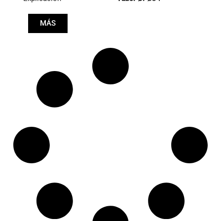
Longitud: (mm):
MÁS
1515mm