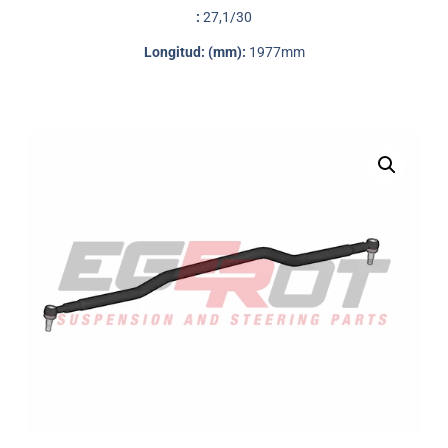
:
27,1/30
Longitud: (mm):
1977mm