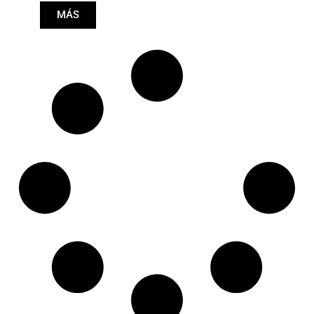
Longitud: (mm):
MÁS
1370mm