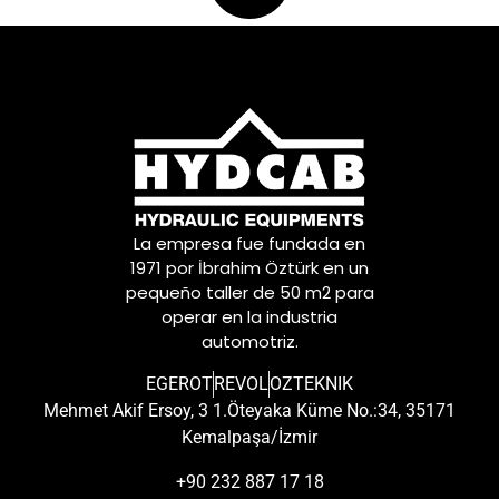
La empresa fue fundada en
1971 por İbrahim Öztürk en un
pequeño taller de 50 m2 para
operar en la industria
automotriz.
EGEROT
REVOL
OZTEKNIK
Mehmet Akif Ersoy, 3 1.Öteyaka Küme No.:34, 35171
Kemalpaşa/İzmir
+90 232 887 17 18