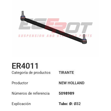
ER4011
Categoría de productos
TIRANTE
Productor
NEW HOLLAND
Números de referencia
5098989
Explicación
Tubo: Ø:
Ø32