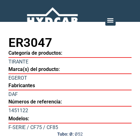
ER3047
Categoría de productos:
TIRANTE
Marca(s) del producto:
EGEROT
Fabricantes
DAF
Números de referencia:
1451122
Modelos:
F-SERIE / CF75 / CF85
Tubo: Ø:
Ø52