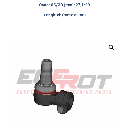
Cono: ØS/ØB (mm):
27,1/30
Longitud: (mm):
88mm