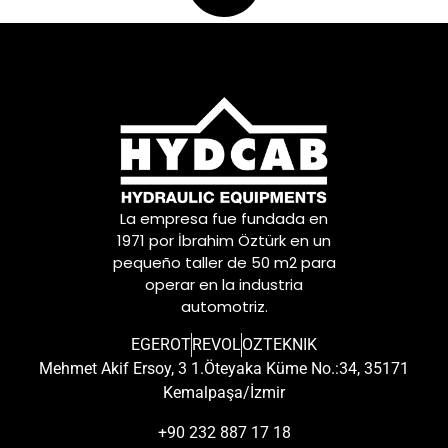
La empresa fue fundada en
1971 por İbrahim Öztürk en un
pequeño taller de 50 m2 para
operar en la industria
automotriz.
EGEROT
REVOL
OZTEKNIK
Mehmet Akif Ersoy, 3 1.Öteyaka Küme No.:34, 35171
Kemalpaşa/İzmir
+90 232 887 17 18