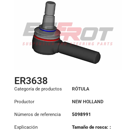
ER3638
Categoría de productos
RÓTULA
Productor
NEW HOLLAND
Números de referencia
5098991
Explicación
Tamaño de rosca: :
M20x1 RHT