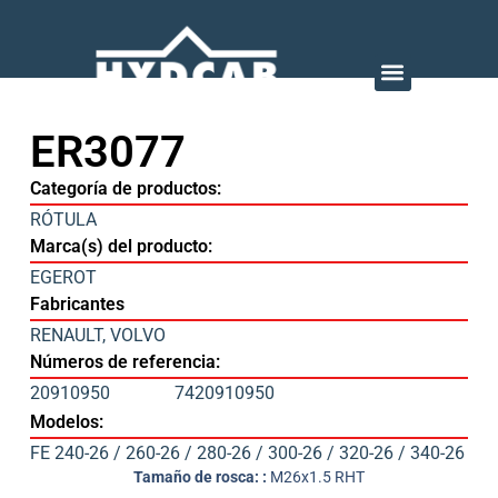
ER3077
Categoría de productos:
RÓTULA
Marca(s) del producto:
EGEROT
Fabricantes
RENAULT
,
VOLVO
Números de referencia:
20910950
7420910950
Modelos:
FE 240-26 / 260-26 / 280-26 / 300-26 / 320-26 / 340-26
Tamaño de rosca: :
M26x1.5 RHT